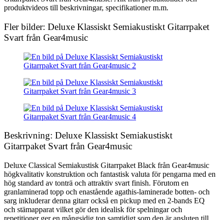
produktvideos till beskrivningar, specifikationer m.m.
Fler bilder: Deluxe Klassiskt Semiakustiskt Gitarrpaket
Svart från Gear4music
Beskrivning: Deluxe Klassiskt Semiakustiskt
Gitarrpaket Svart från Gear4music
Deluxe Classical Semiakustisk Gitarrpaket Black från Gear4music
högkvalitativ konstruktion och fantastisk valuta för pengarna med en
hög standard av tonträ och attraktiv svart finish. Förutom en
granlaminerad topp och enastående agathis-laminerade botten- och
sarg inkluderar denna gitarr också en pickup med en 2-bands EQ
och stämapparat vilket gör den idealisk för spelningar och
repetitioner ger en mångsidig ton samtidigt som den är ansluten till