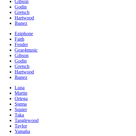
Gibson
Godin
Gretsch
Hartwood
Ibanez
Epiphone
Faith
Fender
Gear4music
Gibson
Godin
Gretsch
Hartwood
Ibanez
Luna
Martin
Ortega
Sigma
Squier
Taka
Tanglewood
Taylor
Yamaha