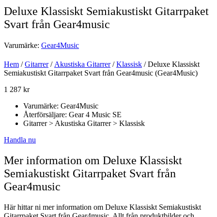
Deluxe Klassiskt Semiakustiskt Gitarrpaket
Svart från Gear4music
Varumärke:
Gear4Music
Hem
/
Gitarrer
/
Akustiska Gitarrer
/
Klassisk
/ Deluxe Klassiskt
Semiakustiskt Gitarrpaket Svart från Gear4music (Gear4Music)
1 287
kr
Varumärke: Gear4Music
Återförsäljare: Gear 4 Music SE
Gitarrer > Akustiska Gitarrer > Klassisk
Handla nu
Mer information om Deluxe Klassiskt
Semiakustiskt Gitarrpaket Svart från
Gear4music
Här hittar ni mer information om Deluxe Klassiskt Semiakustiskt
Gitarrpaket Svart från Gear4music. Allt från produktbilder och