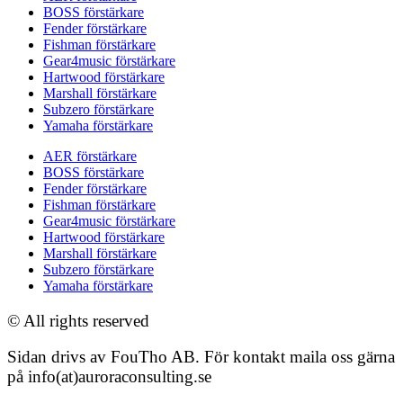
BOSS förstärkare
Fender förstärkare
Fishman förstärkare
Gear4music förstärkare
Hartwood förstärkare
Marshall förstärkare
Subzero förstärkare
Yamaha förstärkare
AER förstärkare
BOSS förstärkare
Fender förstärkare
Fishman förstärkare
Gear4music förstärkare
Hartwood förstärkare
Marshall förstärkare
Subzero förstärkare
Yamaha förstärkare
© All rights reserved
Sidan drivs av FouTho AB. För kontakt maila oss gärna
på info(at)auroraconsulting.se