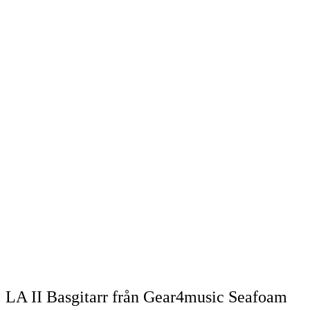
LA II Basgitarr från Gear4music Seafoam