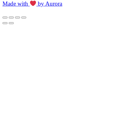
Made with
by Aurora