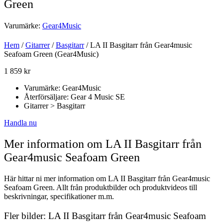
Green
Varumärke:
Gear4Music
Hem
/
Gitarrer
/
Basgitarr
/ LA II Basgitarr från Gear4music
Seafoam Green (Gear4Music)
1 859
kr
Varumärke: Gear4Music
Återförsäljare: Gear 4 Music SE
Gitarrer > Basgitarr
Handla nu
Mer information om LA II Basgitarr från
Gear4music Seafoam Green
Här hittar ni mer information om LA II Basgitarr från Gear4music
Seafoam Green. Allt från produktbilder och produktvideos till
beskrivningar, specifikationer m.m.
Fler bilder: LA II Basgitarr från Gear4music Seafoam