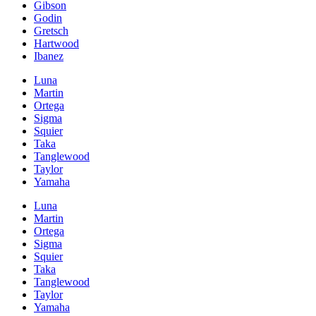
Gibson
Godin
Gretsch
Hartwood
Ibanez
Luna
Martin
Ortega
Sigma
Squier
Taka
Tanglewood
Taylor
Yamaha
Luna
Martin
Ortega
Sigma
Squier
Taka
Tanglewood
Taylor
Yamaha