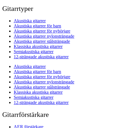
Gitarrtyper
Akustiska gitarrer
Akustiska gitarrer för barn
Akustiska gitarrer för nybörjare
Akustiska gitarrer nylonsträngade
Akustiska gitarrer stålsträngade
Klassiska akustiska gitarrer
Semiakustiska gitarrer
12-strängade akustiska gitarrer
Akustiska gitarrer
Akustiska gitarrer för barn
Akustiska gitarrer för nybörjare
Akustiska gitarrer nylonsträngade
Akustiska gitarrer stålsträngade
Klassiska akustiska gitarrer
Semiakustiska gitarrer
12-strängade akustiska gitarrer
Gitarrförstärkare
AER förstärkare