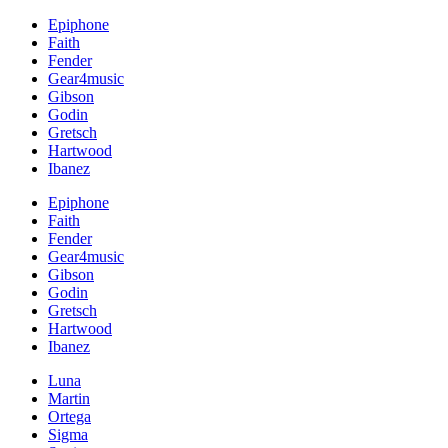
Epiphone
Faith
Fender
Gear4music
Gibson
Godin
Gretsch
Hartwood
Ibanez
Epiphone
Faith
Fender
Gear4music
Gibson
Godin
Gretsch
Hartwood
Ibanez
Luna
Martin
Ortega
Sigma