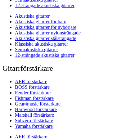
12-strängade akustiska gitarrer
Akustiska gitarrer
Akustiska gitarrer för barn
Akustiska gitarrer för nybörjare
Akustiska gitarrer nylonsträngade
Akustiska gitarrer stålsträngade
Klassiska akustiska gitarrer
Semiakustiska gitarrer
12-strängade akustiska gitarrer
Gitarrförstärkare
AER förstärkare
BOSS förstärkare
Fender förstärkare
Fishman förstärkare
Gear4music förstärkare
Hartwood förstärkare
Marshall förstärkare
Subzero förstärkare
Yamaha förstärkare
AER förstärkare