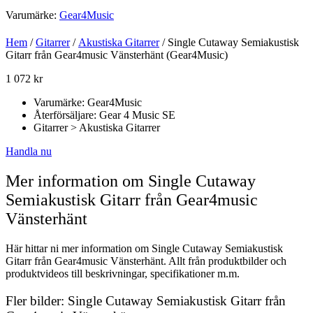
Varumärke:
Gear4Music
Hem
/
Gitarrer
/
Akustiska Gitarrer
/ Single Cutaway Semiakustisk
Gitarr från Gear4music Vänsterhänt (Gear4Music)
1 072
kr
Varumärke: Gear4Music
Återförsäljare: Gear 4 Music SE
Gitarrer > Akustiska Gitarrer
Handla nu
Mer information om Single Cutaway
Semiakustisk Gitarr från Gear4music
Vänsterhänt
Här hittar ni mer information om Single Cutaway Semiakustisk
Gitarr från Gear4music Vänsterhänt. Allt från produktbilder och
produktvideos till beskrivningar, specifikationer m.m.
Fler bilder: Single Cutaway Semiakustisk Gitarr från